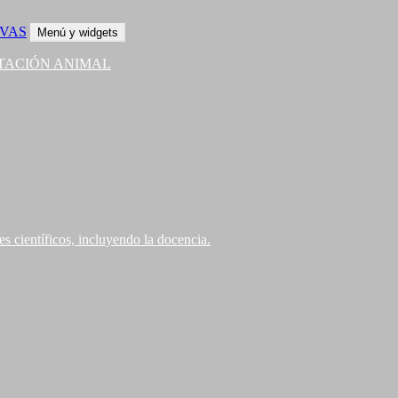
Menú y widgets
AS
NTACIÓN ANIMAL
s científicos, incluyendo la docencia.