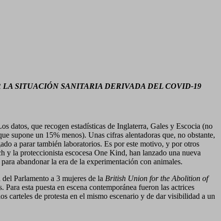
LA SITUACIÓN SANITARIA DERIVADA DEL COVID-19
Los datos, que recogen estadísticas de Inglaterra, Gales y Escocia (no
o que supone un 15% menos). Unas cifras alentadoras que, no obstante,
do a parar también laboratorios. Es por este motivo, y por otros
rch y la proteccionista escocesa One Kind, han lanzado una nueva
y para abandonar la era de la experimentación con animales.
a del Parlamento a 3 mujeres de la
British Union for the Abolition of
os. Para esta puesta en escena contemporánea fueron las actrices
s carteles de protesta en el mismo escenario y de dar visibilidad a un