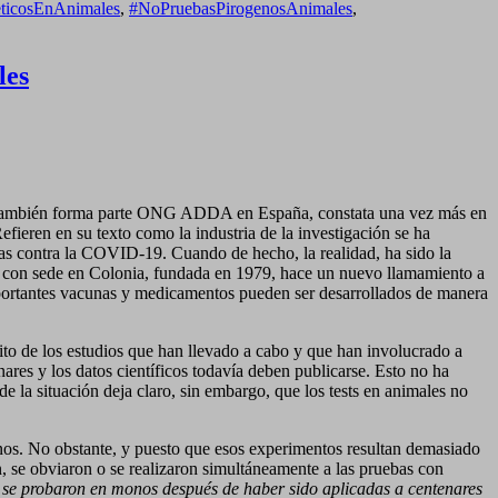
ticosEnAnimales
,
#NoPruebasPirogenosAnimales
,
les
 también forma parte ONG ADDA en España, constata una vez más en
fieren en su texto como la industria de la investigación se ha
unas contra la COVID-19. Cuando de hecho, la realidad, ha sido la
ción con sede en Colonia, fundada en 1979, hace un nuevo llamamiento a
importantes vacunas y medicamentos pueden ser desarrollados de manera
to de los estudios que han llevado a cabo y que han involucrado a
ares y los datos científicos todavía deben publicarse. Esto no ha
 la situación deja claro, sin embargo, que los tests en animales no
anos. No obstante, y puesto que esos experimentos resultan demasiado
, se obviaron o se realizaron simultáneamente a las pruebas con
se probaron en monos después de haber sido aplicadas a centenares